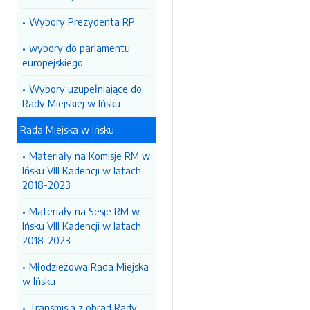
Wybory Prezydenta RP
wybory do parlamentu
europejskiego
Wybory uzupełniające do
Rady Miejskiej w Ińsku
Rada Miejska w Ińsku
Materiały na Komisje RM w
Ińsku VIII Kadencji w latach
2018-2023
Materiały na Sesje RM w
Ińsku VIII Kadencji w latach
2018-2023
Młodzieżowa Rada Miejska
w Ińsku
Transmisja z obrad Rady