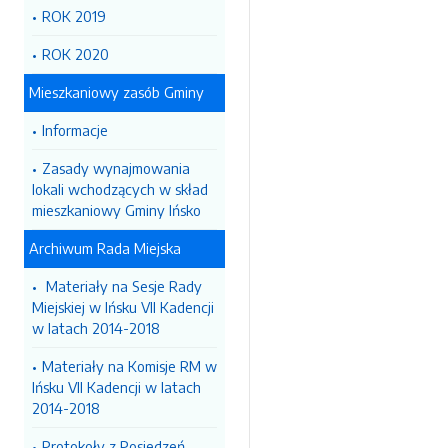
ROK 2019
ROK 2020
Mieszkaniowy zasób Gminy
Informacje
Zasady wynajmowania
lokali wchodzących w skład
mieszkaniowy Gminy Ińsko
Archiwum Rada Miejska
Materiały na Sesje Rady
Miejskiej w Ińsku VII Kadencji
w latach 2014-2018
Materiały na Komisje RM w
Ińsku VII Kadencji w latach
2014-2018
Protokoły z Posiedzeń