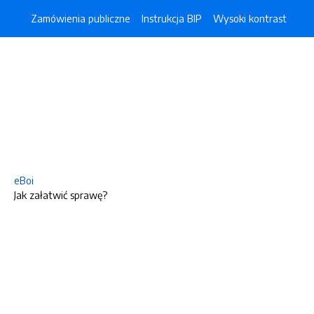
Zamówienia publiczne
Instrukcja BIP
Wysoki kontrast
eBoi
Jak załatwić sprawę?