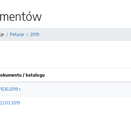
kumentów
cje
Petycje
2019
okumentu / katalogu
15.10.2019 r.
 22.03.2019