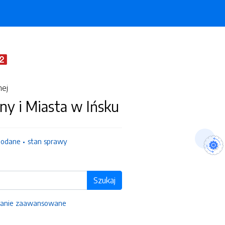
nej
ny i Miasta w Ińsku
dodane
stan sprawy
Szukaj
anie zaawansowane