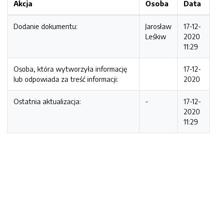
Akcja
Osoba
Data
Dodanie dokumentu:
Jarosław
17-12-
Leśkiw
2020
11:29
Osoba, która wytworzyła informację
17-12-
lub odpowiada za treść informacji:
2020
Ostatnia aktualizacja:
-
17-12-
2020
11:29