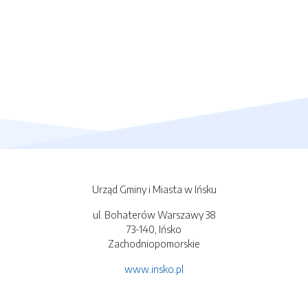
Urząd Gminy i Miasta w Ińsku
ul. Bohaterów Warszawy 38
73-140, Ińsko
Zachodniopomorskie
www.insko.pl